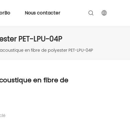
orBo
Nous contacter
yester PET-LPU-04P
acoustique en fibre de polyester PET-LPU-04P
coustique en fibre de
clé