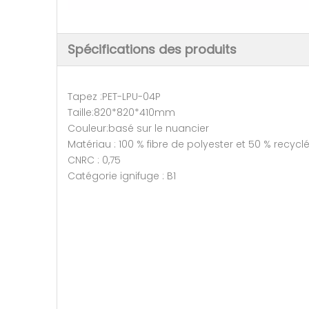
Spécifications des produits
Tapez :PET-LPU-04P
Taille:820*820*410mm
Couleur:basé sur le nuancier
Matériau : 100 % fibre de polyester et 50 % recycl
CNRC : 0,75
Catégorie ignifuge : B1