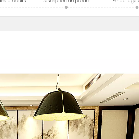
des produits
Description du produit
Emballage e