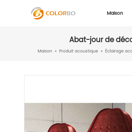
Maison
Abat-jour de déco
Maison
»
Produit acoustique
»
Éclairage ac