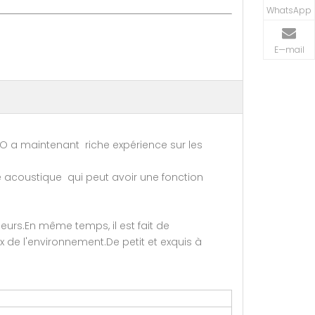
WhatsApp
E—mail
O a maintenant riche expérience sur les
pe acoustique qui peut avoir une fonction
leurs.En même temps, il est fait de
x de l'environnement.De petit et exquis à