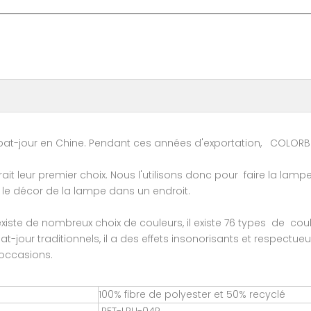
bat-jour en Chine. Pendant ces années d'exportation, COLORB
rait leur premier choix. Nous l'utilisons donc pour faire la lam
e le décor de la lampe dans un endroit.
 existe de nombreux choix de couleurs, il existe 76 types de cou
our traditionnels, il a des effets insonorisants et respectueu
 occasions.
100% fibre de polyester et 50% recyclé