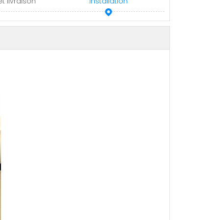
t livraison
Installation