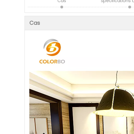
Cas
Spécifications 
Cas