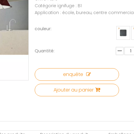
Catégorie ignifuge : B1
Application : école, bureau, centre commercial,
couleur:
Quantité:
enquête
Ajouter au panier