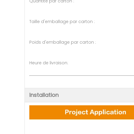
Quantité par carton : 10 
Taille d'emballage par carton
Poids d'emballage par carton 
Heure de livraison: 10-15 jou
Installation