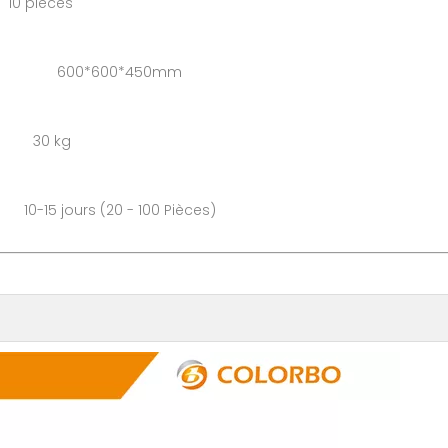
pièces
 : 600*600*450mm
: 30 kg
rs (20 - 100 Pièces)