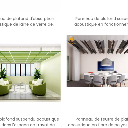
<
>
au de plafond d'absorption
Panneau de plafond susp
tique de laine de verre de
acoustique en fonctionn
e accrochant de suspension
acoustique
 plafond suspendu acoustique
Panneau de feutre de pla
 dans l'espace de travail de
acoustique en fibre de polyes