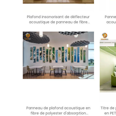
Plafond insonorisant de déflecteur
Panne
acoustique de panneau de fibre
acous
d'animal familier
systèm
Panneau de plafond acoustique en
Titre de
fibre de polyester d'absorption
en PET