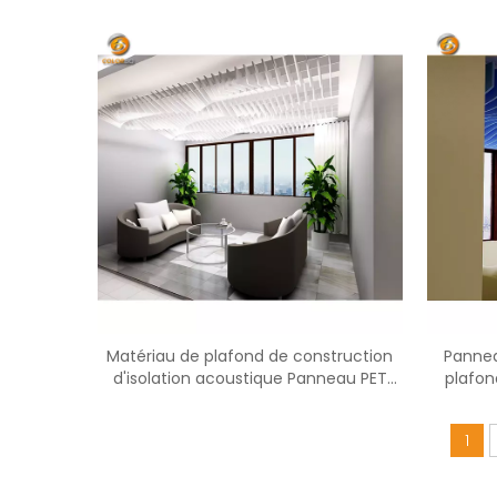
acoustique de matériau de décoration
Matériau de plafond de construction
Pannea
d'isolation acoustique Panneau PET
plafond
ECO
1