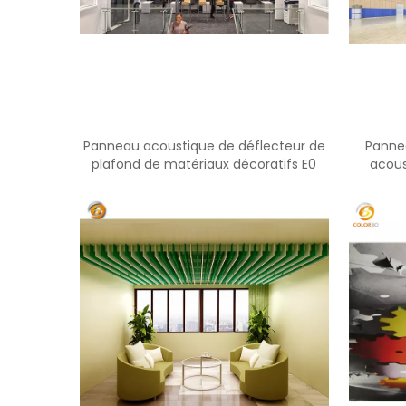
Panneau acoustique de déflecteur de
Panne
plafond de matériaux décoratifs E0
acous