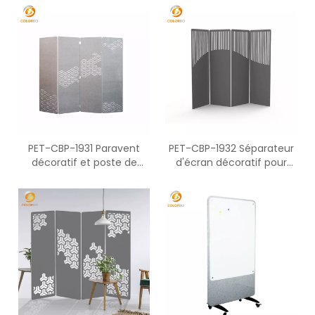
pour deux personnes
debout
PET-CBP-1931 Paravent
PET-CBP-1932 Séparateur
décoratif et poste de
d'écran décoratif pour
travail de bureau
chambre, bureau et école
moderne