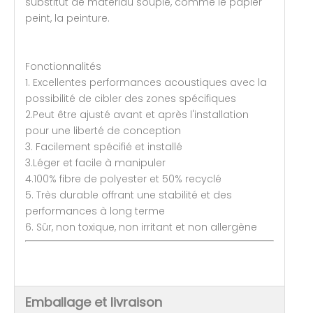
substitut de matériau souple, comme le papier
peint, la peinture.
Fonctionnalités
1. Excellentes performances acoustiques avec la
possibilité de cibler des zones spécifiques
2.Peut être ajusté avant et après l'installation
pour une liberté de conception
3. Facilement spécifié et installé
3.Léger et facile à manipuler
4.100% fibre de polyester et 50% recyclé
5. Très durable offrant une stabilité et des
performances à long terme
6. Sûr, non toxique, non irritant et non allergène
Emballage et livraison