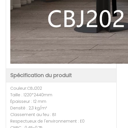
Spécification du produit
Couleur:CBJ202
Taille : 1220*2440mm
Épaisseur : 12 mm
Densité : 2,3 kg/m²
Classement au feu : B1
Respectueux de l'environnement : E0
CNRC : 0,45-0,75