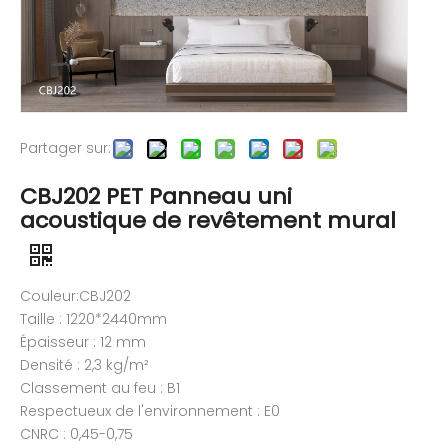
Partager sur:
CBJ202 PET Panneau uni
acoustique de revêtement mural
Couleur:CBJ202
Taille : 1220*2440mm
Épaisseur : 12 mm
Densité : 2,3 kg/m²
Classement au feu : B1
Respectueux de l'environnement : E0
CNRC : 0,45-0,75