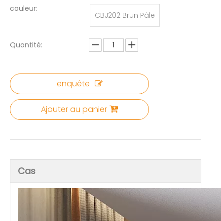
couleur:
CBJ202 Brun Pâle
Quantité:
enquête
Ajouter au panier
Cas