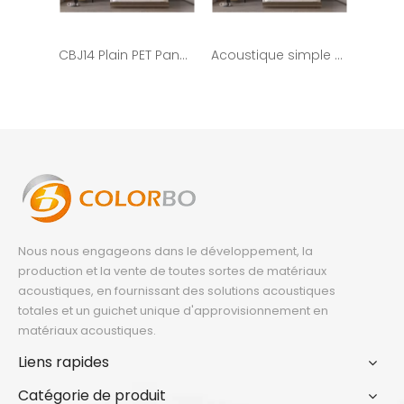
CBJ14 Plain PET Panels Panneaux acoustiques en polyester respectueux de l'environnement
Acoustique simple d'animal familier de panneaux acoustiques de polyester de matériel d'insonorisation de suppression du bruit CBJ13
Nous nous engageons dans le développement, la
production et la vente de toutes sortes de matériaux
acoustiques, en fournissant des solutions acoustiques
totales et un guichet unique d'approvisionnement en
matériaux acoustiques.
Liens rapides
Catégorie de produit