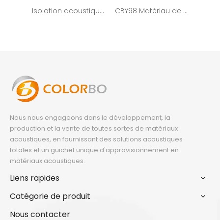
Isolation acoustique de panneaux acoustiques de polyester d'ANIMAL FAMILIER d'amphithéâtre de CBY91 Multicolors
CBY98 Matériau de design d'intérieur décoratif Panneau acoustique en PET 12MM
Nous nous engageons dans le développement, la
production et la vente de toutes sortes de matériaux
acoustiques, en fournissant des solutions acoustiques
totales et un guichet unique d'approvisionnement en
matériaux acoustiques.
Liens rapides
Catégorie de produit
Nous contacter