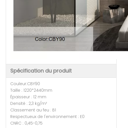
Spécification du produit
Couleur:CBY90
Taille : 1220*2440mm
Épaisseur : 12 mm
Densité : 2,3 kg/m²
Classement au feu : B1
Respectueux de l'environnement : E0
CNRC : 0,45-0,75