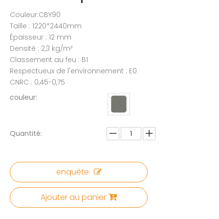
Couleur:CBY90
Taille : 1220*2440mm
Épaisseur : 12 mm
Densité : 2,3 kg/m²
Classement au feu : B1
Respectueux de l'environnement : E0
CNRC : 0,45-0,75
couleur:
Quantité:
enquête
Ajouter au panier