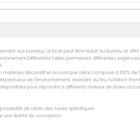
ennent aux bureaux. Le bruit peut être réduit au bureau et off
onnement.Différentes tailles permettent différentes exigences de 
e
n matériau décoratif et acoustique idéal, composé à 100% de f
ectueux de l'environnement, résistant au feu, isolation thermiq
disponibles pour répondre à différents niveaux de styles acous
possibilité de cibler des zones spécifiques
our une liberté de conception