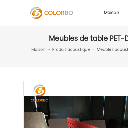
Maison
Meubles de table PET-D
Maison
»
Produit acoustique
»
Meubles acoust