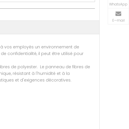
WhatsApp
E—mail
rir à vos employés un environnement de
confidentialité, il peut être utilisé pour
ibres de polyester. Le panneau de fibres de
ue, résistant à l'humidité et à la
tiques et d'exigences décoratives.