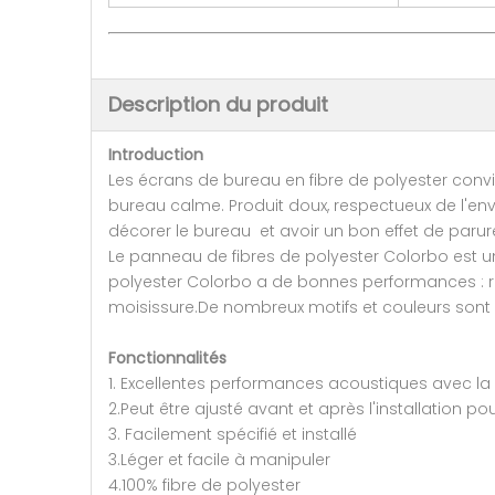
Description du produit
Introduction
Les écrans de bureau en fibre de polyester convi
bureau calme. Produit doux, respectueux de l'envir
décorer le bureau et avoir un bon effet de parur
Le panneau de fibres de polyester Colorbo est u
polyester Colorbo a de bonnes performances : resp
moisissure.De nombreux motifs et couleurs sont 
Fonctionnalités
1. Excellentes performances acoustiques avec la 
2.Peut être ajusté avant et après l'installation p
3. Facilement spécifié et installé
3.Léger et facile à manipuler
4.100% fibre de polyester