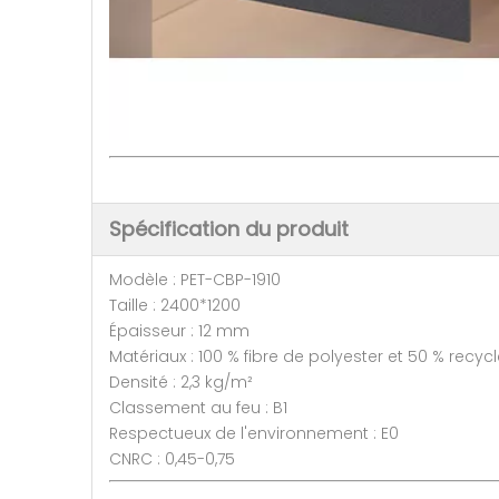
Spécification du produit
Modèle : PET-CBP-1910
Taille : 2400*1200
Épaisseur : 12 mm
Matériaux : 100 % fibre de polyester et 50 % recyc
Densité : 2,3 kg/m²
Classement au feu : B1
Respectueux de l'environnement : E0
CNRC : 0,45-0,75