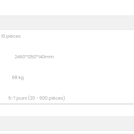
pièces
 2450*1250*140mm
: 68 kg
 5-7 jours (20 - 500 pièce