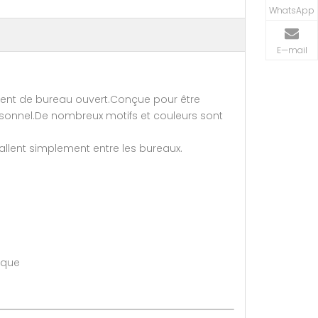
WhatsApp
E—mail
ement de bureau ouvert.Conçue pour être
personnel.De nombreux motifs et couleurs sont
stallent simplement entre les bureaux.
 que