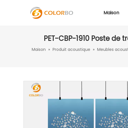
Maison
PET-CBP-1910 Poste de tr
Maison
»
Produit acoustique
»
Meubles acous