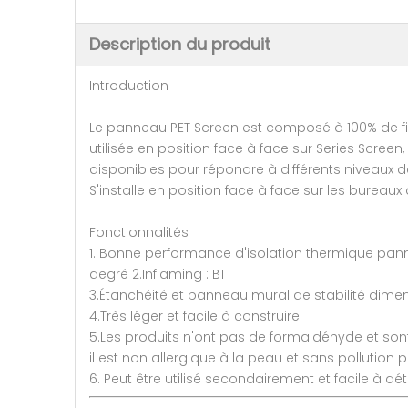
Description du produit
Introduction
Le panneau PET Screen est composé à 100% de fib
utilisée en position face à face sur Series Scree
disponibles pour répondre à différents niveaux d
S'installe en position face à face sur les bureaux 
Fonctionnalités
1. Bonne performance d'isolation thermique pan
degré 2.Inflaming : B1
3.Étanchéité et panneau mural de stabilité dime
4.Très léger et facile à construire
5.Les produits n'ont pas de formaldéhyde et son
il est non allergique à la peau et sans pollution 
6. Peut être utilisé secondairement et facile à dé