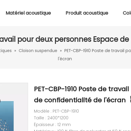
Matériel acoustique
Produit acoustique
Col
avail pour deux personnes Espace de c
tiques
»
Cloison suspendue
»
PET-CBP-1910 Poste de travail p
l'écran
PET-CBP-1910 Poste de travai
de confidentialité de l'écran
Modèle : PET-CBP-1910
Taille : 2400*1200
Épaisseur : 12 mm