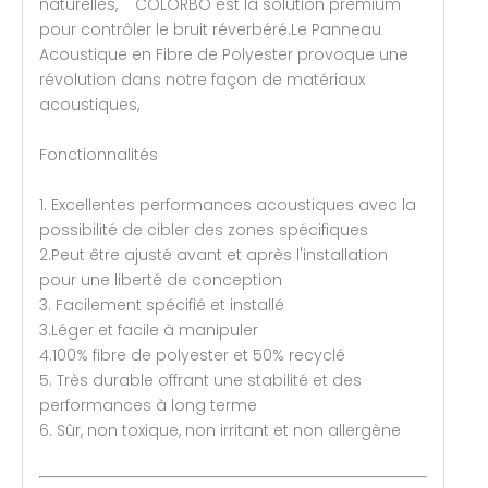
naturelles, COLORBO est la solution premium
pour contrôler le bruit réverbéré.Le Panneau
Acoustique en Fibre de Polyester provoque une
révolution dans notre façon de matériaux
acoustiques,
Fonctionnalités
1. Excellentes performances acoustiques avec la
possibilité de cibler des zones spécifiques
2.Peut être ajusté avant et après l'installation
pour une liberté de conception
3. Facilement spécifié et installé
3.Léger et facile à manipuler
4.100% fibre de polyester et 50% recyclé
5. Très durable offrant une stabilité et des
performances à long terme
6. Sûr, non toxique, non irritant et non allergène