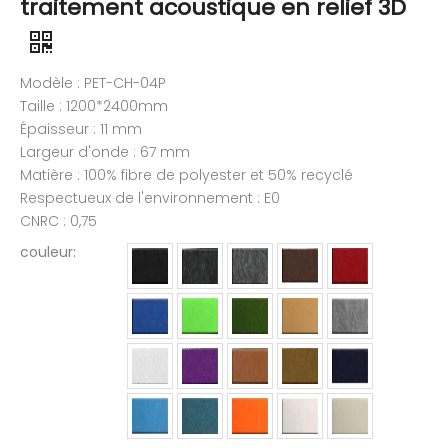
traitement acoustique en relief 3D
Modèle : PET-CH-04P
Taille : 1200*2400mm
Épaisseur : 11 mm
Largeur d'onde : 67 mm
Matière : 100% fibre de polyester et 50% recyclé
Respectueux de l'environnement : E0
CNRC : 0,75
couleur: