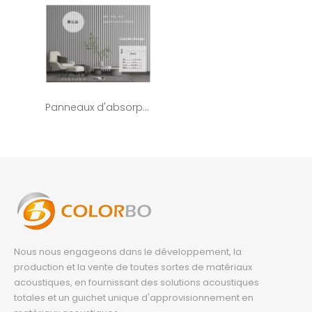
Panneaux d'absorption insonorisés en fibre de polyester 3D ignifuges intérieurs PET-CH-05P
Nous nous engageons dans le développement, la
production et la vente de toutes sortes de matériaux
acoustiques, en fournissant des solutions acoustiques
totales et un guichet unique d'approvisionnement en