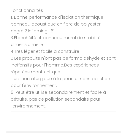
Fonctionnalités
1. Bonne performance d'isolation thermique
panneau acoustique en fibre de polyester
degré 2.Inflaming : B1
3.Étanchéité et panneau mural de stabilité
dimensionnelle
4.Très léger et facile à construire
5.Les produits n'ont pas de formaldéhyde et sont
inoffensifs pour l'homme.Des expériences
répétées montrent que
il est non allergique à la peau et sans pollution
pour l'environnement.
6. Peut être utilisé secondairement et facile à
détruire, pas de pollution secondaire pour
l'environnement.