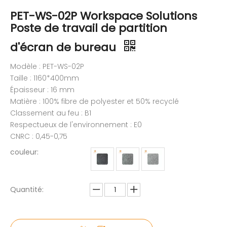
PET-WS-02P Workspace Solutions
Poste de travail de partition
d'écran de bureau
Modèle : PET-WS-02P
Taille : 1160*400mm
Épaisseur : 16 mm
Matière : 100% fibre de polyester et 50% recyclé
Classement au feu : B1
Respectueux de l'environnement : E0
CNRC : 0,45-0,75
couleur:
Quantité: