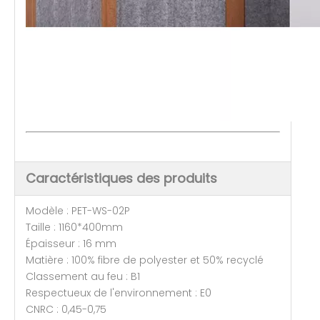
Caractéristiques des produits
Modèle : PET-WS-02P
Taille : 1160*400mm
Épaisseur : 16 mm
Matière : 100% fibre de polyester et 50% recyclé
Classement au feu : B1
Respectueux de l'environnement : E0
CNRC : 0,45-0,75