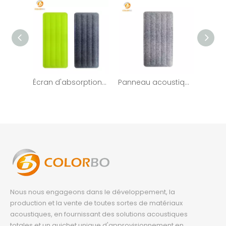
Écran d'absorption acoustique en matériau acoustique PET PET-WS-03P
Panneau acoustique de meubles d'absorption acoustique de bureau de fibre de polyester de PET-WS-04P
Nous nous engageons dans le développement, la
production et la vente de toutes sortes de matériaux
acoustiques, en fournissant des solutions acoustiques
totales et un guichet unique d'approvisionnement en