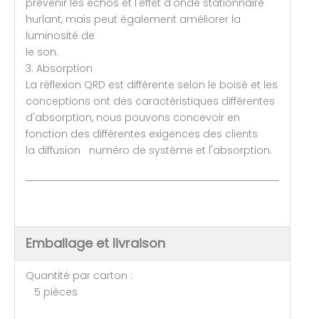
prévenir les échos et l'effet d'onde stationnaire
hurlant, mais peut également améliorer la
luminosité de
le son.
3. Absorption
La réflexion QRD est différente selon le boisé et les
conceptions ont des caractéristiques différentes
d'absorption, nous pouvons concevoir en
fonction des différentes exigences des clients
la diffusion numéro de système et l'absorption.
Emballage et livraison
Quantité par carton :
5 pièces