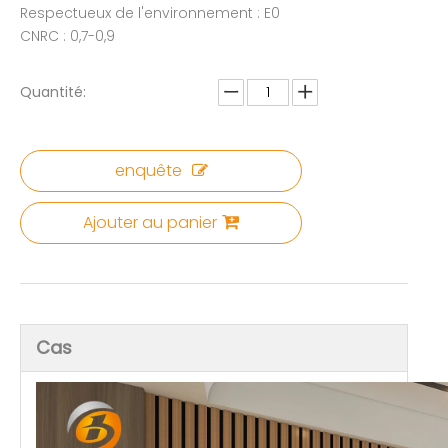
Respectueux de l'environnement : E0
CNRC : 0,7-0,9
Quantité:
enquête
Ajouter au panier
Cas