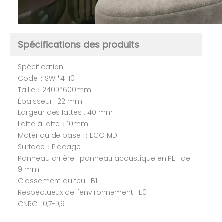
Spécifications des produits
Spécification
Code：SW1*4-10
Taille：2400*600mm
Épaisseur : 22 mm
Largeur des lattes : 40 mm
Latte à latte：10mm
Matériau de base ：ECO MDF
Surface：Placage
Panneau arrière : panneau acoustique en PET de
9 mm
Classement au feu : B1
Respectueux de l'environnement : E0
CNRC : 0,7-0,9