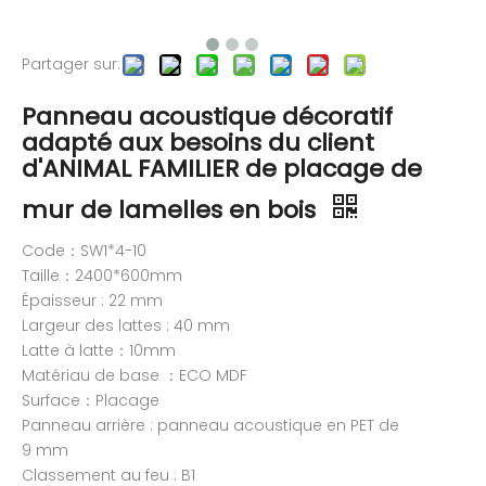
Partager sur:
Panneau acoustique décoratif
adapté aux besoins du client
d'ANIMAL FAMILIER de placage de
mur de lamelles en bois
Code：SW1*4-10
Taille：2400*600mm
Épaisseur : 22 mm
Largeur des lattes : 40 mm
Latte à latte：10mm
Matériau de base ：ECO MDF
Surface：Placage
Panneau arrière : panneau acoustique en PET de
9 mm
Classement au feu : B1