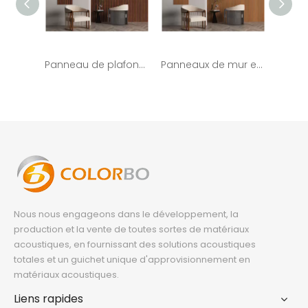
Panneau de plafond mural à lattes en bois cannelé avec panneau acoustique en fibre de polyester
Panneaux de mur et de plafond à lattes en PET MDF en placage de bois
Nous nous engageons dans le développement, la
production et la vente de toutes sortes de matériaux
acoustiques, en fournissant des solutions acoustiques
totales et un guichet unique d'approvisionnement en
matériaux acoustiques.
Liens rapides