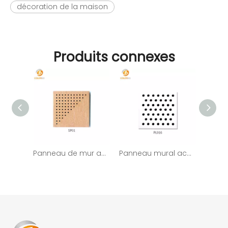
décoration de la maison
Produits connexes
Panneau de mur acoustique perforé insonorisé en bois de forces de défense principale de décoration intérieure
Panneau mural acoustique perforé décoratif en bois intérieur