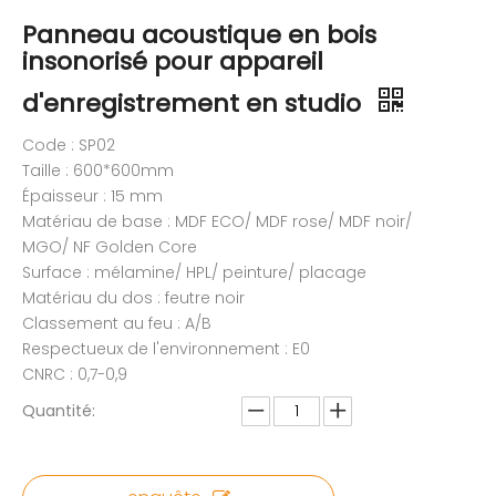
Panneau acoustique en bois
insonorisé pour appareil
d'enregistrement en studio
Code : SP02
Taille : 600*600mm
Épaisseur : 15 mm
Matériau de base : MDF ECO/ MDF rose/ MDF noir/
MGO/ NF Golden Core
Surface : mélamine/ HPL/ peinture/ placage
Matériau du dos : feutre noir
Classement au feu : A/B
Respectueux de l'environnement : E0
CNRC : 0,7-0,9
Quantité: