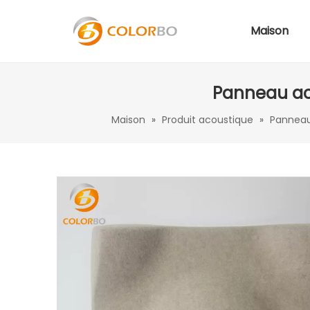
Maison
Panneau aco
Maison
»
Produit acoustique
»
Panneau