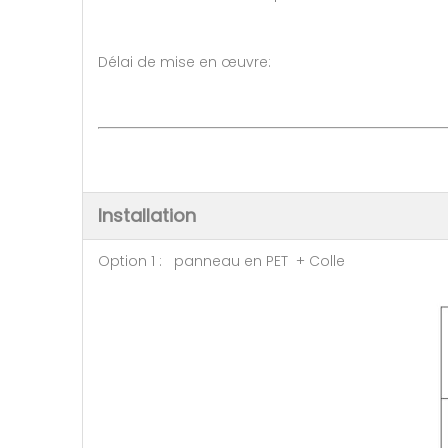
Délai de mise en œuvre: 7-1
A négocier (> 50
Installation
Option 1 : panneau en PET + Colle