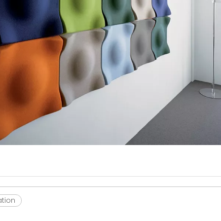
ation