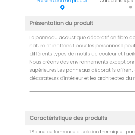
Présentation du produit
Caractéristique
Présentation du produit
Le panneau acoustique décoratif en fibre de 
nature et inoffensif pour les personnes.Il pe
différents types de motifs de couleur et facil
Nous créons des environnements exceptionne
supérieures.Les panneaux décoratifs offrent de
décorateurs d'intérieur et les architectes du
Caractéristique des produits
1.Bonne performance d'isolation thermique pann