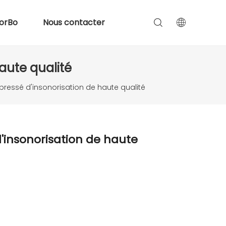
orBo
Nous contacter
aute qualité
ressé d'insonorisation de haute qualité
'insonorisation de haute
é