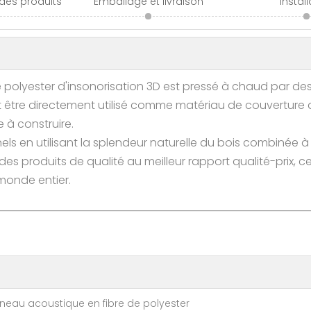
 des produits
Emballage et livraison
Instal
polyester d'insonorisation 3D est pressé à chaud par des 
ut être directement utilisé comme matériau de couverture d
e à construire.
ls en utilisant la splendeur naturelle du bois combinée 
s produits de qualité au meilleur rapport qualité-prix, ce 
 monde entier.
eau acoustique en fibre de polyester