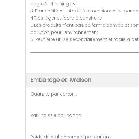
degré 2.Inflaming : B1
3. Etanchéité et stabilité dimensionnelle pann
4.Très léger et facile à construire
5.Les produits n'ont pas de formaldéhyde et sont
pollution pour l'environnement.
6. Peut être utilisé secondairement et facile à d
Emballage et livraison
Quantité par carton : 35
Parking szie par carton: 86
Poids de stationnement par car