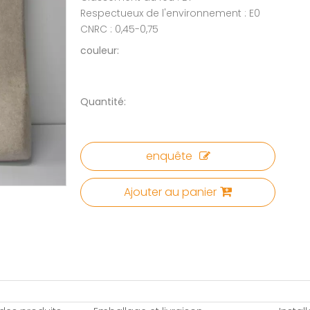
Respectueux de l'environnement : E0
CNRC : 0,45-0,75
couleur:
Quantité:
enquête
Ajouter au panier