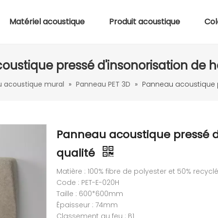
Matériel acoustique
Produit acoustique
Col
ustique pressé d'insonorisation de h
 acoustique mural
»
Panneau PET 3D
»
Panneau acoustique p
Panneau acoustique pressé d
qualité
Matière : 100% fibre de polyester et 50% recycl
Code : PET-E-020H
Taille : 600*600mm
Épaisseur : 74mm
Classement au feu : B1