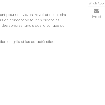
WhatsApp
 pour une vie, un travail et des loisirs
E—mail
rs de conception tout en aidant les
ndes sonores tandis que la surface du
on en grille et les caractéristiques