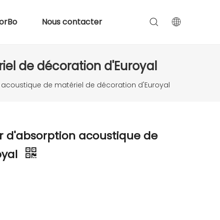
orBo
Nous contacter
iel de décoration d'Euroyal
 acoustique de matériel de décoration d'Euroyal
r d'absorption acoustique de
oyal
é