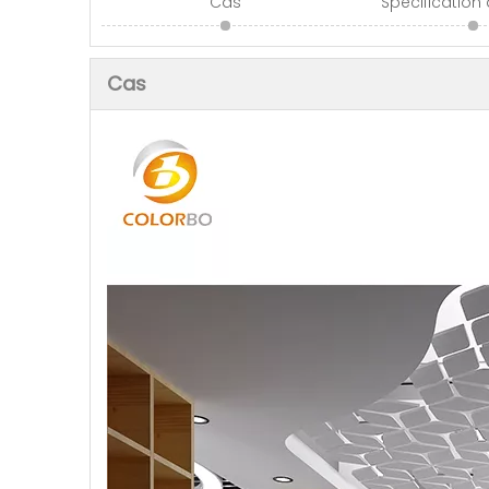
Cas
Spécification
Cas