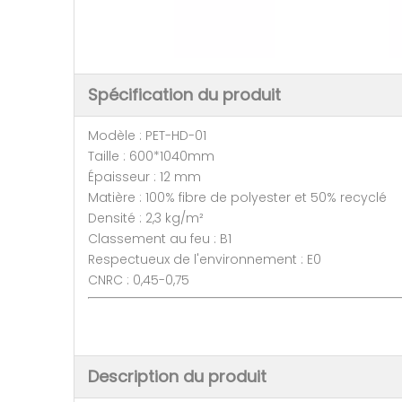
Spécification du produit
Modèle : PET-HD-01
Taille : 600*1040mm
Épaisseur : 12 mm
Matière : 100% fibre de polyester et 50% recyclé
Densité : 2,3 kg/m²
Classement au feu : B1
Respectueux de l'environnement : E0
CNRC : 0,45-0,75
Description du produit