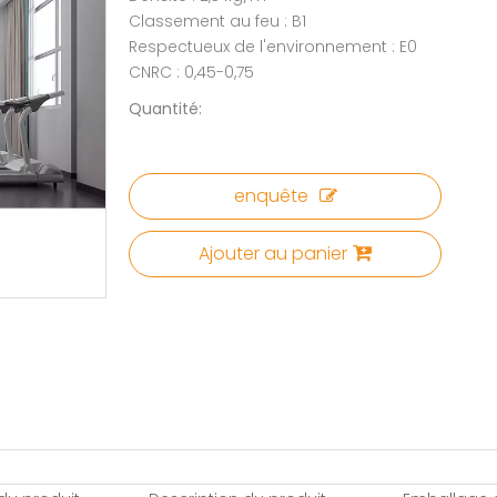
Classement au feu : B1
Respectueux de l'environnement : E0
CNRC : 0,45-0,75
Quantité:
enquête
Ajouter au panier