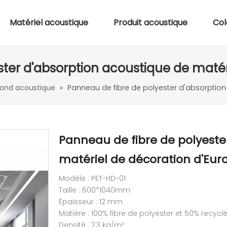
Matériel acoustique
Produit acoustique
Col
ter d'absorption acoustique de matér
ond acoustique
»
Panneau de fibre de polyester d'absorption
Panneau de fibre de polyeste
matériel de décoration d'Eur
Modèle : PET-HD-01
Taille : 600*1040mm
Épaisseur : 12 mm
Matière : 100% fibre de polyester et 50% recycl
Densité : 2,3 kg/m²