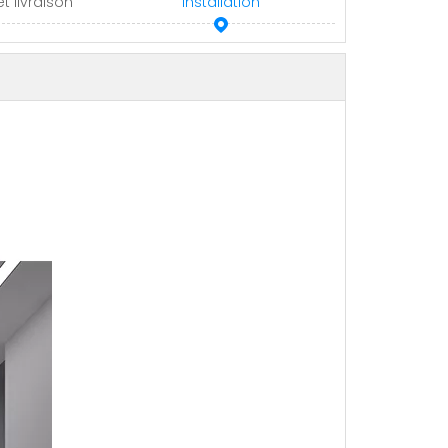
t livraison
Installation