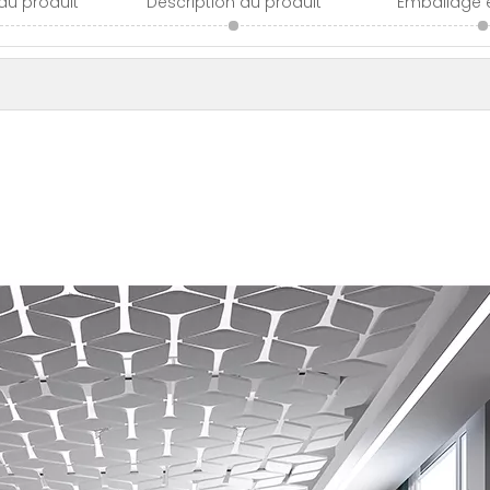
 du produit
Description du produit
Emballage e