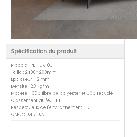
Spécification du produit
Modèle : PET-DK-05
Taille : 2400*1200mm
Épaisseur : 12 mm
Densité : 2,3 kg/m²
Matière : 100% fibre de polyester et 50% recyclé
Classement au feu : B1
Respectueux de l'environnement : E0
CNRC : 0,45-0,75