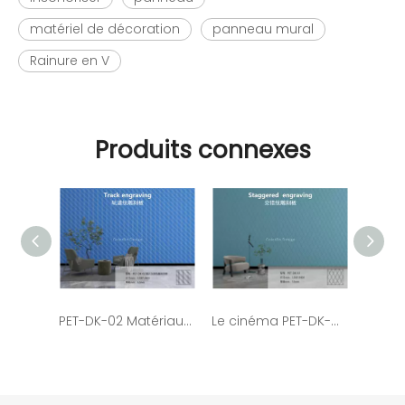
matériel de décoration
panneau mural
Rainure en V
Produits connexes
PET-DK-02 Matériau recyclé Panneau acoustique sculpté en PET pour la décoration de cinéma
Le cinéma PET-DK-03 applique un panneau insonorisant de protection de l'environnement en fibre de polyester