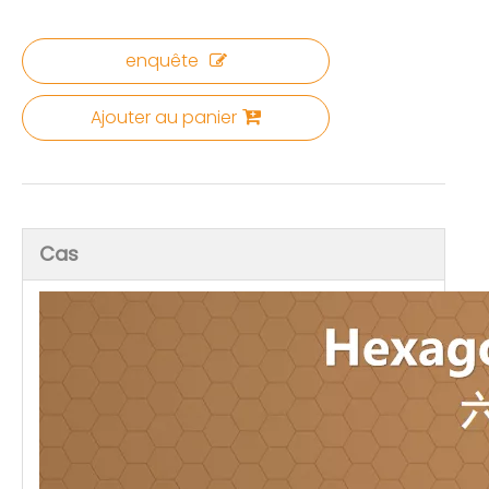
enquête
Ajouter au panier
Cas