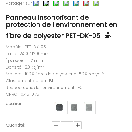
Partager sur:
Panneau insonorisant de
protection de l'environnement en
fibre de polyester PET-DK-05
Modèle : PET-DK-05
Taille : 2400*1200mm
Épaisseur : 12 mm
Densité : 2,3 kg/m²
Matière : 100% fibre de polyester et 50% recyclé
Classement au feu : B1
Respectueux de l'environnement : E0
CNRC : 0,45-0,75
couleur:
Quantité: