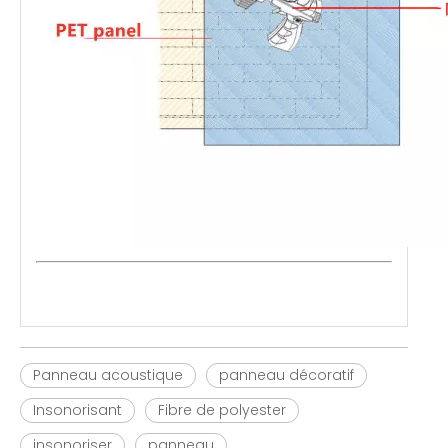
Panneau acoustique
panneau décoratif
Insonorisant
Fibre de polyester
insonoriser
panneau