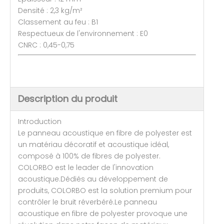
Densité : 2,3 kg/m²
Classement au feu : B1
Respectueux de l'environnement : E0
CNRC : 0,45-0,75
Description du produit
Introduction
Le panneau acoustique en fibre de polyester est
un matériau décoratif et acoustique idéal,
composé à 100% de fibres de polyester.
COLORBO est le leader de l'innovation
acoustique.Dédiés au développement de
produits, COLORBO est la solution premium pour
contrôler le bruit réverbéré.Le panneau
acoustique en fibre de polyester provoque une