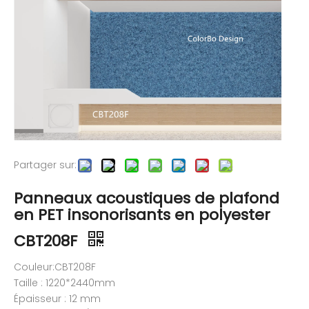
Partager sur:
Panneaux acoustiques de plafond
en PET insonorisants en polyester
CBT208F
Couleur:CBT208F
Taille : 1220*2440mm
Épaisseur : 12 mm