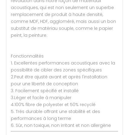
révolution dans notre façon de matériaux
acoustiques, qui est non seulement un superbe
remplacement de produit à haute densité,
comme MDF, HDF, aggloméré, mais aussi un bon
substitut de matériau souple, comme le papier
peint, la peinture.
Fonctionnalités
1. Excellentes performances acoustiques avec la
possibilité de cibler des zones spécifiques
2.Peut être ajusté avant et après l'installation
pour une liberté de conception
3. Facilement spécifié et installé
3.Léger et facile à manipuler
4.100% fibre de polyester et 50% recyclé
5. Très durable offrant une stabilité et des
performances à long terme
6. Sûr, non toxique, non irritant et non allergène