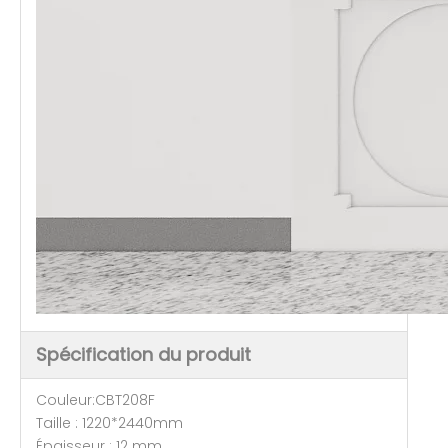
Spécification du produit
Couleur:CBT208F
Taille : 1220*2440mm
Épaisseur : 12 mm