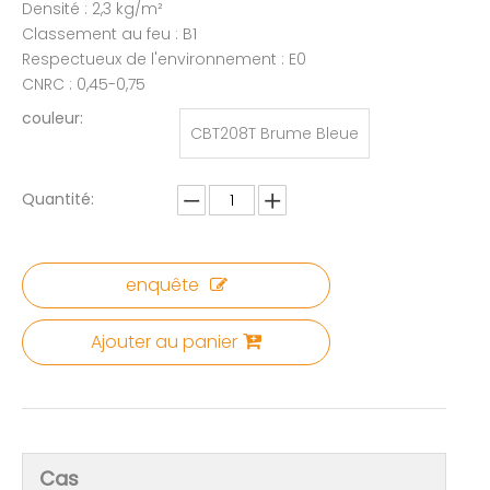
Densité : 2,3 kg/m²
Classement au feu : B1
Respectueux de l'environnement : E0
CNRC : 0,45-0,75
couleur:
CBT208T Brume Bleue
Quantité:
enquête
Ajouter au panier
Cas