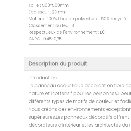
Taille : 500*500mm
Épaisseur : 23 mm
Matière : 100% fibre de polyester et 50% recyclé
Classement au feu : B1
Respectueux de l'environnement : E0
CNRC : 0,45-0,75
Description du produit
Introduction
Le panneau acoustique décoratif en fibre de 
nature et inoffensif pour les personnes.Il pe
différents types de motifs de couleur et facil
Nous créons des environnements exceptionne
supérieures.Les panneaux décoratifs offrent de
décorateurs d'intérieur et les architectes du