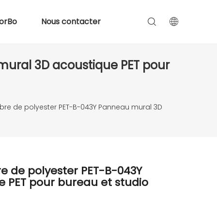
orBo
Nous contacter
mural 3D acoustique PET pour
bre de polyester PET-B-043Y Panneau mural 3D
e de polyester PET-B-043Y
 PET pour bureau et studio