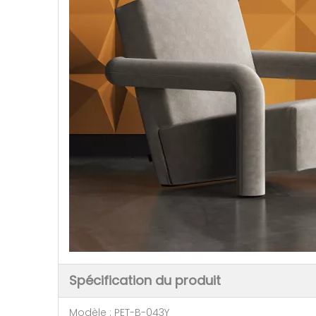
Spécification du produit
Modèle : PET-B-043Y