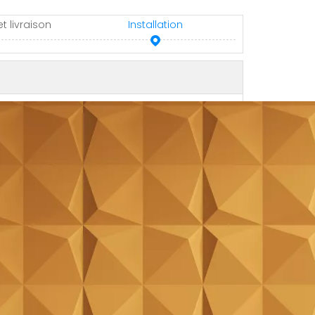
t livraison
Installation