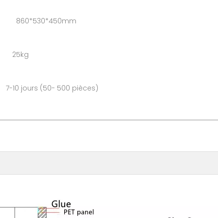
 860*530*450mm
: 25kg
s (50- 500 pièces)