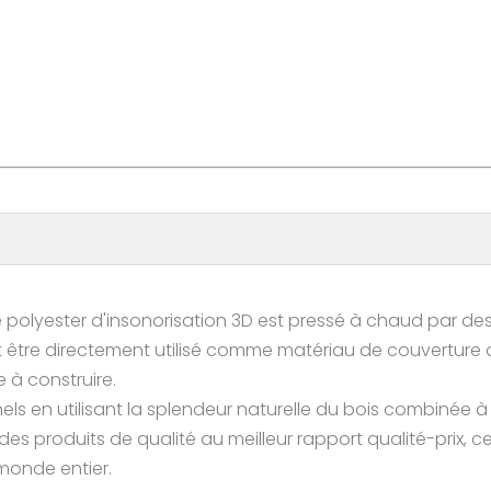
polyester d'insonorisation 3D est pressé à chaud par des 
ut être directement utilisé comme matériau de couverture d
e à construire.
ls en utilisant la splendeur naturelle du bois combinée 
s produits de qualité au meilleur rapport qualité-prix, ce 
 monde entier.