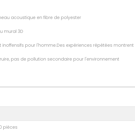
eau acoustique en fibre de polyester
au mural 3D
 inoffensifs pour l'homme.Des expériences répétées montrent q
étruire, pas de pollution secondaire pour l'environnement
ièces