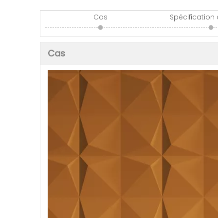
Cas
Spécification
Cas