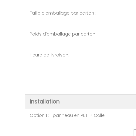
Taille d'emballage par carton :
Poids d'emballage par carton 
Heure de livraison: 7-10 jour
Installation
Option 1 : panneau en PET + Colle