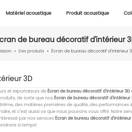
Matériel acoustique
Produit acoustique
Col
cran de bureau décoratif d'intérieur 
aison
»
Des produits
»
Écran de bureau décoratif d'intérieur 
térieur 3D
eurs et exportateurs de
Écran de bureau décoratif d'intérieur 3D
produits, de sorte que nos
Écran de bureau décoratif d'intérieur
extrême, des matières premières de qualité, des performances 
aite, et c'est aussi ce que nous pouvons vous offrir. Notre ser
intéressé par nos services
Écran de bureau décoratif d'intérieur
ondrons à temps!