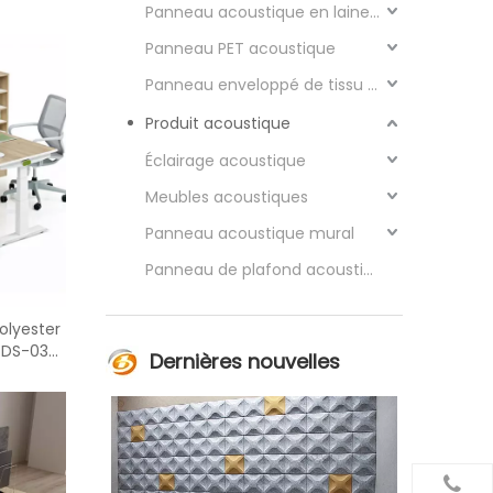
Panneau acoustique en laine de bois
Panneau PET acoustique
Panneau enveloppé de tissu acoustique
Produit acoustique
Éclairage acoustique
Meubles acoustiques
Panneau acoustique mural
Panneau de plafond acoustique
olyester
-DS-03P
Dernières nouvelles