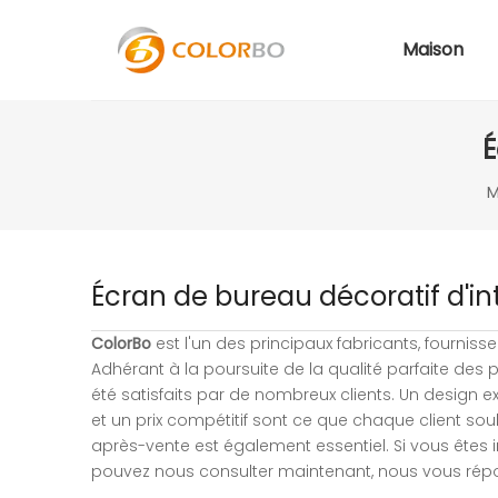
Maison
É
M
Écran de bureau décoratif d'in
ColorBo
est l'un des principaux fabricants, fourniss
Adhérant à la poursuite de la qualité parfaite des 
été satisfaits par de nombreux clients. Un design 
et un prix compétitif sont ce que chaque client souh
après-vente est également essentiel. Si vous êtes 
pouvez nous consulter maintenant, nous vous rép