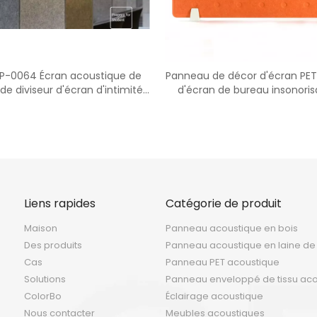
P-0064 Écran acoustique de
Panneau de décor d'écran PE
de diviseur d'écran d'intimité
d'écran de bureau insonoris
de meubles de bureau
bureau
Liens rapides
Catégorie de produit
Maison
Panneau acoustique en bois
Des produits
Panneau acoustique en laine de
Cas
Panneau PET acoustique
Solutions
Panneau enveloppé de tissu ac
ColorBo
Éclairage acoustique
Nous contacter
Meubles acoustiques