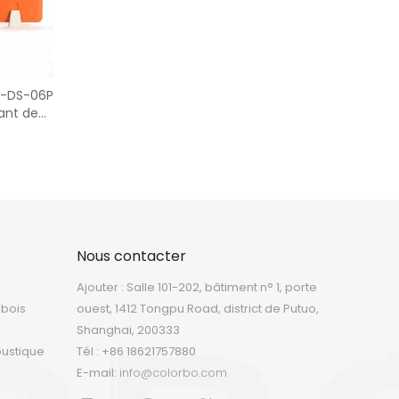
T-DS-06P
ant de
Nous contacter
Ajouter : Salle 101-202, bâtiment n° 1, porte
 bois
ouest, 1412 Tongpu Road, district de Putuo,
Shanghai, 200333
oustique
Tél : +86 18621757880
E-mail:
info@colorbo.com