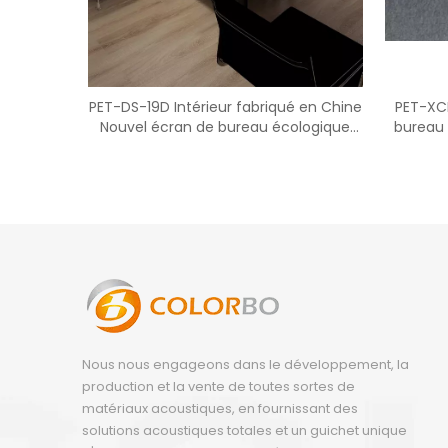
PET-DS-19D Intérieur fabriqué en Chine
PET-XC
Nouvel écran de bureau écologique
bureau 
avec prix d'usine
Nous nous engageons dans le développement, la
production et la vente de toutes sortes de
matériaux acoustiques, en fournissant des
solutions acoustiques totales et un guichet unique