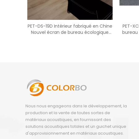
PET-DS-19D Intérieur fabriqué en Chine
PET-XC
Nouvel écran de bureau écologique
bureau 
avec prix d'usine
Nous nous engageons dans le développement, la
production et la vente de toutes sortes de
matériaux acoustiques, en fournissant des
solutions acoustiques totales et un guichet unique
d'approvisionnement en matériaux acoustiques.