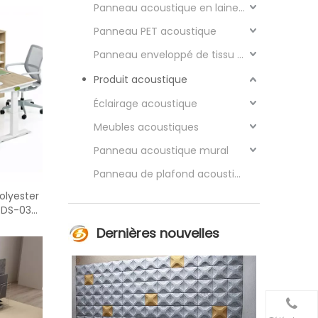
Panneau acoustique en laine de bois
Panneau PET acoustique
Panneau enveloppé de tissu acoustique
Produit acoustique
Éclairage acoustique
Meubles acoustiques
Panneau acoustique mural
Panneau de plafond acoustique
olyester
-DS-03P
Dernières nouvelles