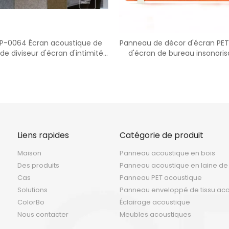
P-0064 Écran acoustique de
Panneau de décor d'écran PE
de diviseur d'écran d'intimité
d'écran de bureau insonoris
de meubles de bureau
bureau
Liens rapides
Catégorie de produit
Maison
Panneau acoustique en bois
Des produits
Panneau acoustique en laine de
Cas
Panneau PET acoustique
Solutions
Panneau enveloppé de tissu ac
ColorBo
Éclairage acoustique
Nous contacter
Meubles acoustiques