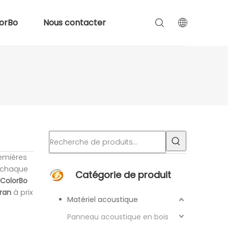
orBo
Nous contacter
remières
 chaque
Catégorie de produit
ColorBo
ran
à prix
Matériel acoustique
Panneau acoustique en bois