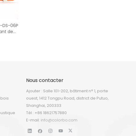
T-DS-06P
ant de
Nous contacter
Ajouter : Salle 101-202, bâtiment n° 1, porte
 bois
ouest, 1412 Tongpu Road, district de Putuo,
Shanghai, 200333
oustique
Tél : +86 18621757880
E-mail:
info@colorbo.com