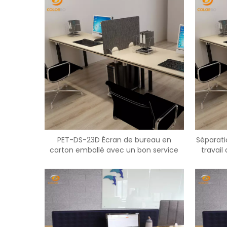
PET-DS-23D Écran de bureau en
Séparati
carton emballé avec un bon service
travai