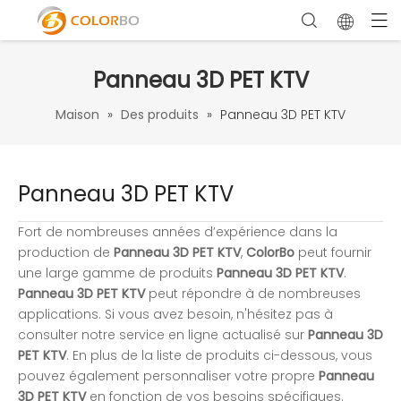
Panneau 3D PET KTV
Maison
»
Des produits
»
Panneau 3D PET KTV
Panneau 3D PET KTV
Fort de nombreuses années d’expérience dans la
production de
Panneau 3D PET KTV
,
ColorBo
peut fournir
une large gamme de produits
Panneau 3D PET KTV
.
Panneau 3D PET KTV
peut répondre à de nombreuses
applications. Si vous avez besoin, n'hésitez pas à
consulter notre service en ligne actualisé sur
Panneau 3D
PET KTV
. En plus de la liste de produits ci-dessous, vous
pouvez également personnaliser votre propre
Panneau
3D PET KTV
en fonction de vos besoins spécifiques.