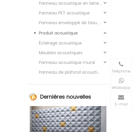
Panneau acoustique en laine de bois
Panneau PET acoustique
Panneau enveloppé de tissu acoustique
Produit acoustique
Éclairage acoustique
Meubles acoustiques
Panneau acoustique mural
Téléphone
Panneau de plafond acoustique
WhatsApp
Dernières nouvelles
E—mail