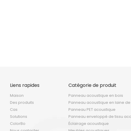
<
>
Liens rapides
Catégorie de produit
Maison
Panneau acoustique en bois
Des produits
Panneau acoustique en laine de
Cas
Panneau PET acoustique
Solutions
Panneau enveloppé de tissu ac
ColorBo
Éclairage acoustique
Nous contacter
Meubles acoustiques