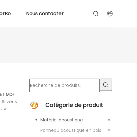
orBo
Nous contacter
ET MDF
 Si vous
Catégorie de produit
nous
Matériel acoustique
Panneau acoustique en bois