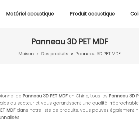
Matériel acoustique
Produit acoustique
Col
Panneau 3D PET MDF
Maison
»
Des produits
»
Panneau 3D PET MDF
ssionnel de
Panneau 3D PET MDF
en Chine, tous les
Panneau 3D P
nales du secteur et vous garantissent une qualité irréprochable.
PET MDF
dans notre liste de produits, vous pouvez également 
onnalisés.