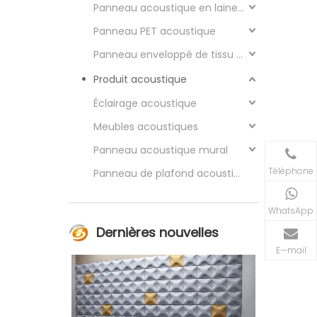
Panneau acoustique en laine de bois
Panneau PET acoustique
Panneau enveloppé de tissu acoustique
Produit acoustique
Éclairage acoustique
Meubles acoustiques
Panneau acoustique mural
Téléphone
Panneau de plafond acoustique
WhatsApp
Dernières nouvelles
E—mail