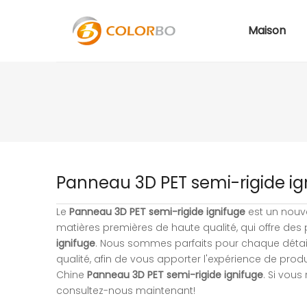
Maison
Panneau 3D PET semi-rigide ig
Le
Panneau 3D PET semi-rigide ignifuge
est un nouve
matières premières de haute qualité, qui offre de
ignifuge
. Nous sommes parfaits pour chaque déta
qualité, afin de vous apporter l'expérience de produ
Chine
Panneau 3D PET semi-rigide ignifuge
. Si vous
consultez-nous maintenant!