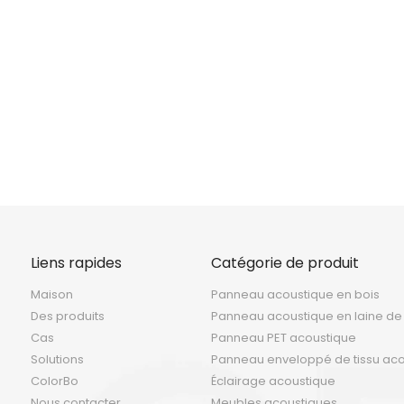
<
>
Liens rapides
Catégorie de produit
Maison
Panneau acoustique en bois
Des produits
Panneau acoustique en laine de
Cas
Panneau PET acoustique
Solutions
Panneau enveloppé de tissu ac
ColorBo
Éclairage acoustique
Nous contacter
Meubles acoustiques