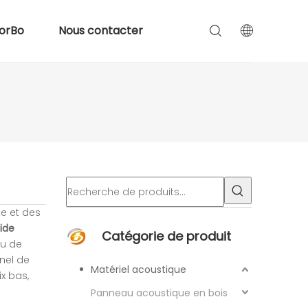
orBo
Nous contacter
e et des
ide
Catégorie de produit
au de
nel de
Matériel acoustique
ix bas,
Panneau acoustique en bois