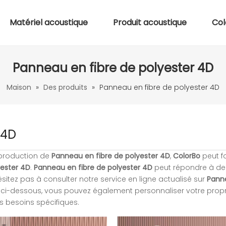
Matériel acoustique
Produit acoustique
Col
Panneau en fibre de polyester 4D
Maison
»
Des produits
»
Panneau en fibre de polyester 4D
 4D
 production de
Panneau en fibre de polyester 4D
,
ColorBo
peut f
yester 4D
.
Panneau en fibre de polyester 4D
peut répondre à de
sitez pas à consulter notre service en ligne actualisé sur
Pann
its ci-dessous, vous pouvez également personnaliser votre prop
s besoins spécifiques.