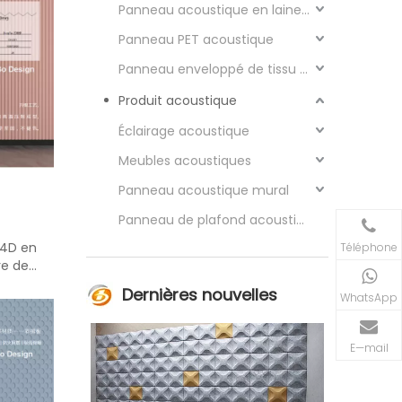
Panneau acoustique en laine de bois
Panneau PET acoustique
Panneau enveloppé de tissu acoustique
Produit acoustique
Éclairage acoustique
Meubles acoustiques
Panneau acoustique mural
Panneau de plafond acoustique
 4D en
Téléphone
re de
Dernières nouvelles
WhatsApp
E—mail