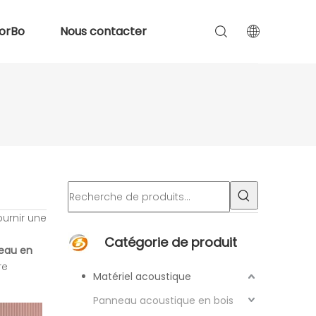
orBo
Nous contacter
ournir une
Catégorie de produit
eau en
re
Matériel acoustique
Panneau acoustique en bois