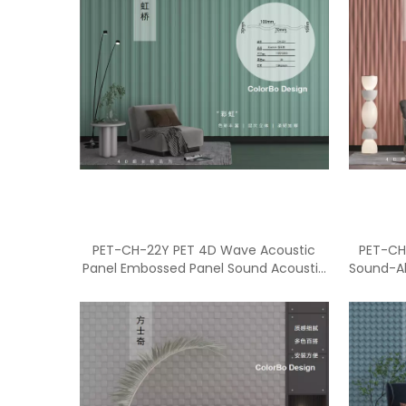
PET-CH-22Y PET 4D Wave Acoustic
PET-CH
Panel Embossed Panel Sound Acoustic
Sound-Ab
Panel