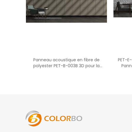
Panneau acoustique en fibre de
PET-E-
polyester PET-B-003B 3D pour la
Pann
décoration