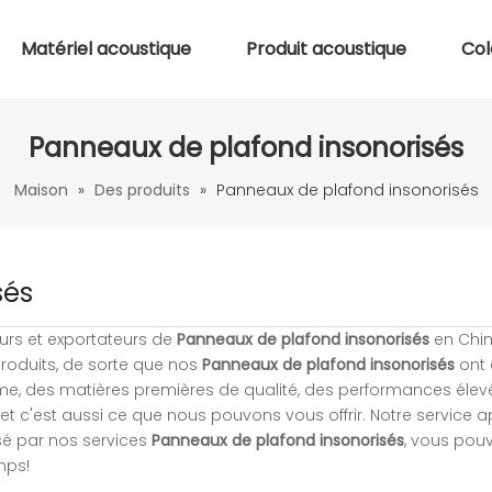
Matériel acoustique
Produit acoustique
Col
Panneaux de plafond insonorisés
Maison
»
Des produits
»
Panneaux de plafond insonorisés
sés
eurs et exportateurs de
Panneaux de plafond insonorisés
en Chin
produits, de sorte que nos
Panneaux de plafond insonorisés
ont 
ême, des matières premières de qualité, des performances élev
 et c'est aussi ce que nous pouvons vous offrir. Notre service a
ssé par nos services
Panneaux de plafond insonorisés
, vous pou
mps!