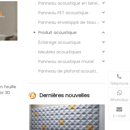
Panneau acoustique en laine de bois
Panneau PET acoustique
Panneau enveloppé de tissu acoustique
Produit acoustique
Éclairage acoustique
Meubles acoustiques
Panneau acoustique mural
Panneau de plafond acoustique
Téléphone
 feuille
or 3D
Dernières nouvelles
WhatsApp
E—mail