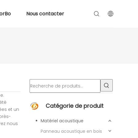
orBo
Nous contacter
e.
été
Catégorie de produit
ées et un
près-
Matériel acoustique
vez nous
Panneau acoustique en bois