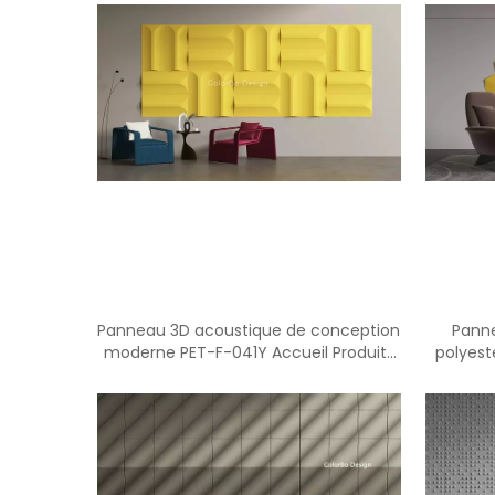
Panneau 3D acoustique de conception
Panne
moderne PET-F-041Y Accueil Produits
polyest
Matériel