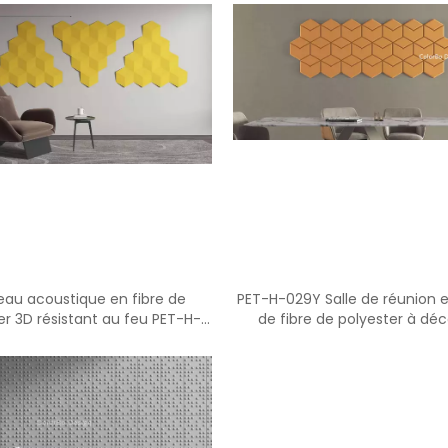
au acoustique en fibre de
PET-H-029Y Salle de réunion en
er 3D résistant au feu PET-H-
de fibre de polyester à déc
039Y