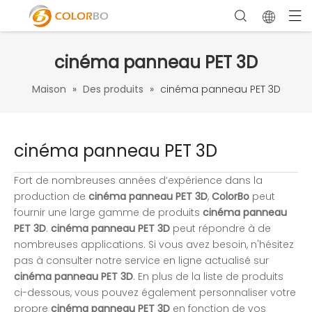
cinéma panneau PET 3D
Maison
»
Des produits
»
cinéma panneau PET 3D
cinéma panneau PET 3D
Fort de nombreuses années d’expérience dans la
production de
cinéma panneau PET 3D
,
ColorBo
peut
fournir une large gamme de produits
cinéma panneau
PET 3D
.
cinéma panneau PET 3D
peut répondre à de
nombreuses applications. Si vous avez besoin, n'hésitez
pas à consulter notre service en ligne actualisé sur
cinéma panneau PET 3D
. En plus de la liste de produits
ci-dessous, vous pouvez également personnaliser votre
propre
cinéma panneau PET 3D
en fonction de vos