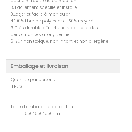
pour une liberté de conception
3. Facilement spécifié et installé
3.Léger et facile à manipuler
4.100% fibre de polyester et 50% recyclé
5. Très durable offrant une stabilité et des
performances à long terme
6. Sûr, non toxique, non irritant et non allergène
Emballage et livraison
Quantité par carton :
1 PCS
Taille d'emballage par carton :
650*650*550mm