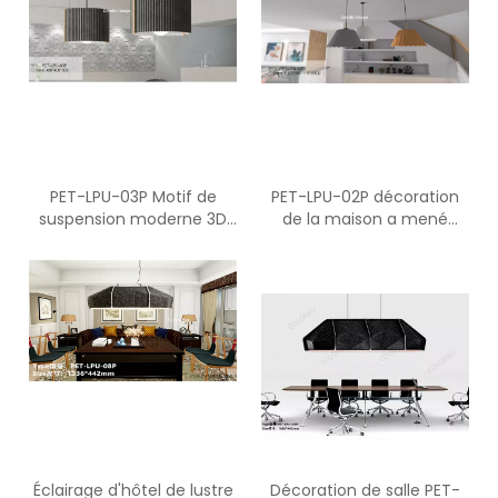
PET-LPU-03P Motif de
PET-LPU-02P décoration
suspension moderne 3D
de la maison a mené
et lampe à LED pour la
l'éclairage de plafond et la
maison
lampe de table
Éclairage d'hôtel de lustre
Décoration de salle PET-