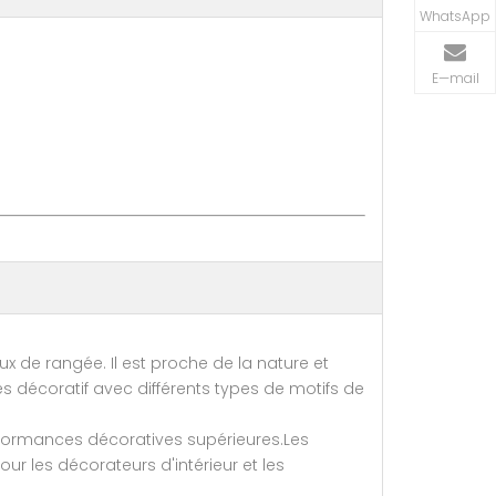
WhatsApp
E—mail
 de rangée. Il est proche de la nature et
ès décoratif avec différents types de motifs de
rformances décoratives supérieures.Les
our les décorateurs d'intérieur et les