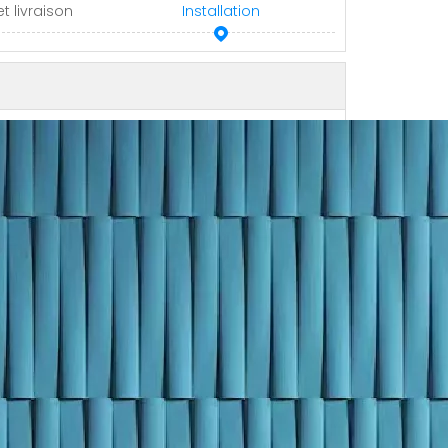
t livraison
Installation