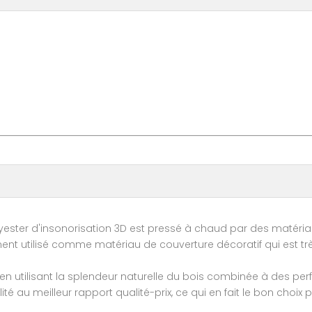
ester d'insonorisation 3D est pressé à chaud par des matériaux
ement utilisé comme matériau de couverture décoratif qui est tr
n utilisant la splendeur naturelle du bois combinée à des pe
é au meilleur rapport qualité-prix, ce qui en fait le bon choix p