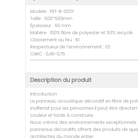
Modèle : PET-B-002Y
Taille : 500*500mm
Épaisseur : 50 mm
Matière : 100% fibre de polyester et 50% recyclé
Classement au feu : B1
Respectueux de l'environnement : E0
CNRC : 0,45-0,75
Description du produit
Introduction
Le panneau acoustique décoratif en fibre de poly
inoffensif pour les personnes.Il peut être direct
couleur et facile à construire.
Nous créons des environnements exceptionnels e
panneaux décoratifs offrent des produits de qualit
architectes du monde entier.