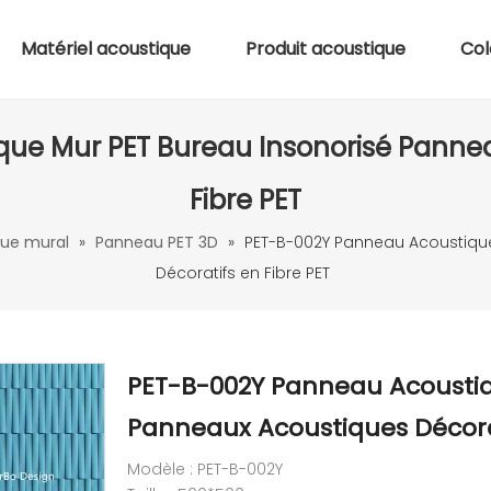
Matériel acoustique
Produit acoustique
Col
ue Mur PET Bureau Insonorisé Pannea
Fibre PET
ue mural
»
Panneau PET 3D
»
PET-B-002Y Panneau Acoustique
Décoratifs en Fibre PET
PET-B-002Y Panneau Acoustiq
Panneaux Acoustiques Décorat
Modèle : PET-B-002Y