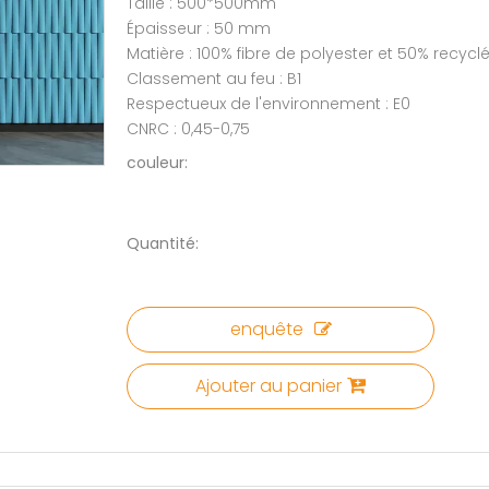
Taille : 500*500mm
Épaisseur : 50 mm
Matière : 100% fibre de polyester et 50% recycl
Classement au feu : B1
Respectueux de l'environnement : E0
CNRC : 0,45-0,75
couleur:
Quantité:
enquête
Ajouter au panier