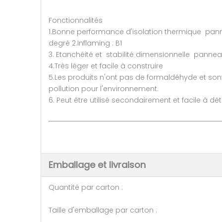
Fonctionnalités
1.Bonne performance d'isolation thermique pann
degré 2.Inflaming : B1
3. Etanchéité et stabilité dimensionnelle panne
4.Très léger et facile à construire
5.Les produits n'ont pas de formaldéhyde et sont
pollution pour l'environnement.
6. Peut être utilisé secondairement et facile à d
Emballage et livraison
Quantité par carton : 50 
Taille d'emballage par carton 