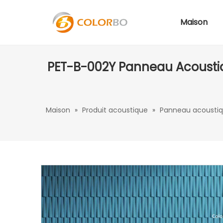
Maison
PET-B-002Y Panneau Acoustiq
Maison
»
Produit acoustique
»
Panneau acoustiq