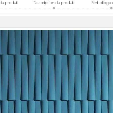
 du produit
Description du produit
Emballage e