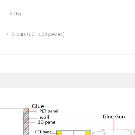
 32 kg
s (50 - 500 pièces)