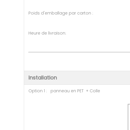
Poids d'emballage par carton :
Heure de livraison: 7-10 jour
Installation
Option 1 : panneau en PET + Colle