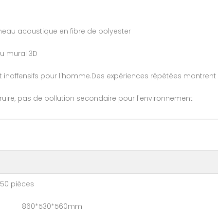
eau acoustique en fibre de polyester
au mural 3D
 inoffensifs pour l'homme.Des expériences répétées montrent q
étruire, pas de pollution secondaire pour l'environnement
pièces
: 860*530*560mm