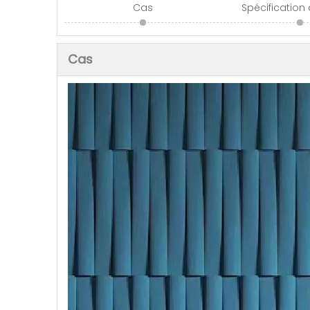
Cas
Spécification
Cas