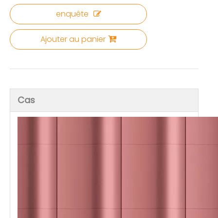
enquête
Ajouter au panier
Cas