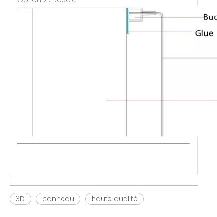
Option 2 : Boucle
3D
panneau
haute qualité