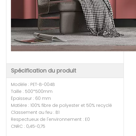
Spécification du produit
Modèle : PET-B-004B
Taille : 500*500mm
Épaisseur : 60 mm
Matière : 100% fibre de polyester et 50% recyclé
Classement au feu : B1
Respectueux de l'environnement : E0
CNRC : 0,45-0,75