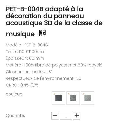
PET-B-004B adapté à la
décoration du panneau
acoustique 3D de la classe de
musique
Modèle : PET-B-004B
Taille : 500*500mm
Épaisseur : 60 mm
Matière : 100% fibre de polyester et 50% recyclé
Classement au feu : B1
Respectueux de l'environnement : E0
CNRC : 0,45-0,75
couleur:
Quantité: