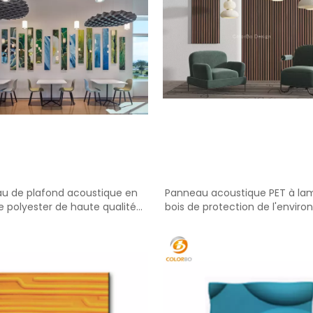
u de plafond acoustique en
Panneau acoustique PET à lam
de polyester de haute qualité
bois de protection de l'envir
ersonnalisé PET-ZH-03M
de haute qualité