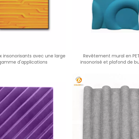
<
>
 insonorisants avec une large
Revêtement mural en PE
gamme d'applications
insonorisé et plafond de b