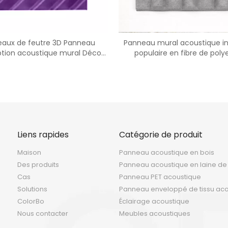
aux de feutre 3D Panneau
Panneau mural acoustique i
ption acoustique mural Décor
populaire en fibre de poly
de bureau
Liens rapides
Catégorie de produit
Maison
Panneau acoustique en bois
Des produits
Panneau acoustique en laine de
Cas
Panneau PET acoustique
Solutions
Panneau enveloppé de tissu ac
ColorBo
Éclairage acoustique
Nous contacter
Meubles acoustiques