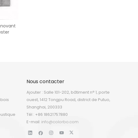
nnovant
ester
Nous contacter
Ajouter : Salle 101-202, bâtiment n° 1, porte
 bois
ouest, 1412 Tongpu Road, district de Putuo,
Shanghai, 200333
oustique
Tél : +86 18621757880
E-mail:
info@colorbo.com