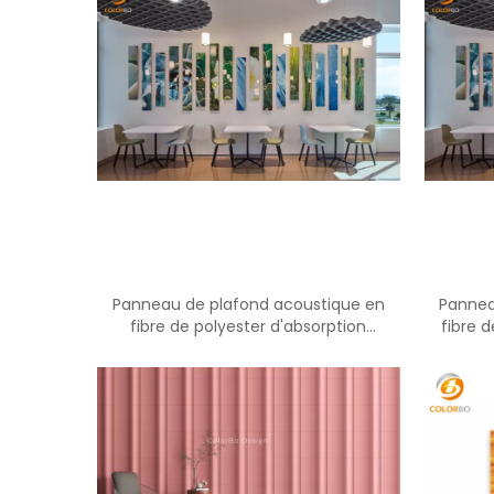
Panneau de plafond acoustique en
Pannea
fibre de polyester d'absorption
fibre 
acoustique de matériau de décoration
p