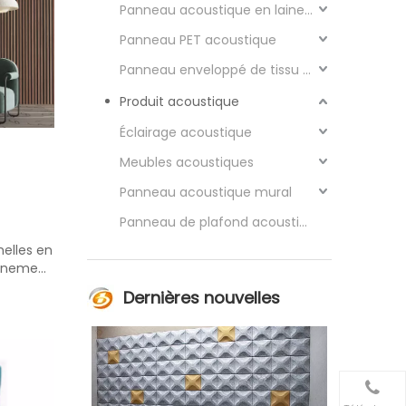
Panneau acoustique en laine de bois
Panneau PET acoustique
Panneau enveloppé de tissu acoustique
Produit acoustique
Éclairage acoustique
Meubles acoustiques
Panneau acoustique mural
Panneau de plafond acoustique
elles en
onnement
Dernières nouvelles