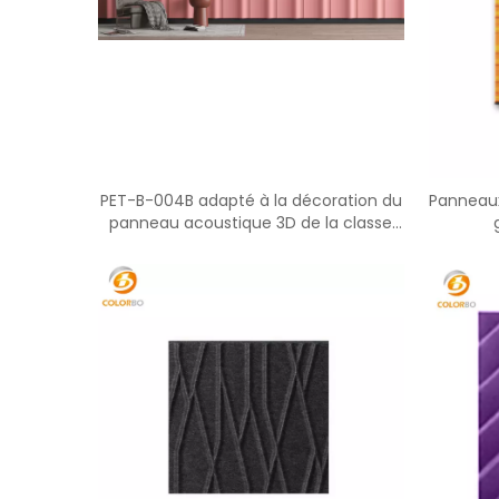
PET-B-004B adapté à la décoration du
Panneaux
panneau acoustique 3D de la classe
de musique