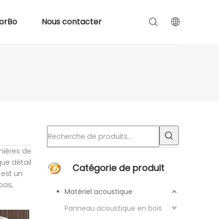
orBo
Nous contacter
mières de
ue détail
Catégorie de produit
est un
bas,
Matériel acoustique
Panneau acoustique en bois