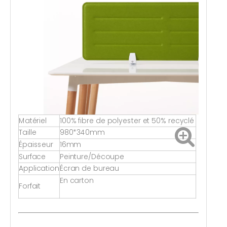
Matériel
100% fibre de polyester et 50% recyclé
Taille
980*340mm
Épaisseur
16mm
Surface
Peinture/Découpe
Application
Écran de bureau
En carton
Forfait