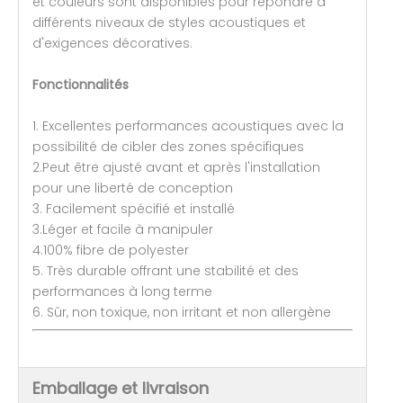
et couleurs sont disponibles pour répondre à
différents niveaux de styles acoustiques et
d'exigences décoratives.
Fonctionnalités
1. Excellentes performances acoustiques avec la
possibilité de cibler des zones spécifiques
2.Peut être ajusté avant et après l'installation
pour une liberté de conception
3. Facilement spécifié et installé
3.Léger et facile à manipuler
4.100% fibre de polyester
5. Très durable offrant une stabilité et des
performances à long terme
6. Sûr, non toxique, non irritant et non allergène
Emballage et livraison