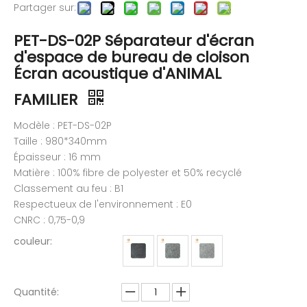
Partager sur:
PET-DS-02P Séparateur d'écran
d'espace de bureau de cloison
Écran acoustique d'ANIMAL
FAMILIER
Modèle : PET-DS-02P
Taille : 980*340mm
Épaisseur : 16 mm
Matière : 100% fibre de polyester et 50% recyclé
Classement au feu : B1
Respectueux de l'environnement : E0
CNRC : 0,75-0,9
couleur:
Quantité: