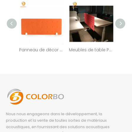
Panneau de décor d'écran PET-DS-06P d'écran de bureau insonorisant de bureau
Meubles de table PET-DS-05P Cabines de travail de bureau à écran latéral décoratif
Nous nous engageons dans le développement, la
production et la vente de toutes sortes de matériaux
acoustiques, en fournissant des solutions acoustiques