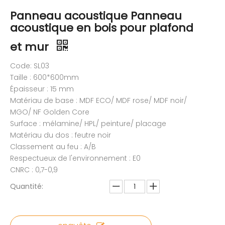
Panneau acoustique Panneau
acoustique en bois pour plafond
et mur
Code: SL03
Taille : 600*600mm
Épaisseur : 15 mm
Matériau de base : MDF ECO/ MDF rose/ MDF noir/
MGO/ NF Golden Core
Surface : mélamine/ HPL/ peinture/ placage
Matériau du dos : feutre noir
Classement au feu : A/B
Respectueux de l'environnement : E0
CNRC : 0,7-0,9
Quantité: