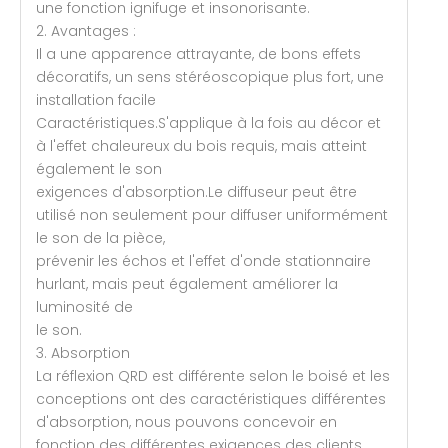
une fonction ignifuge et insonorisante.
2. Avantages :
Il a une apparence attrayante, de bons effets
décoratifs, un sens stéréoscopique plus fort, une
installation facile
Caractéristiques.S'applique à la fois au décor et
à l'effet chaleureux du bois requis, mais atteint
également le son
exigences d'absorption.Le diffuseur peut être
utilisé non seulement pour diffuser uniformément
le son de la pièce,
prévenir les échos et l'effet d'onde stationnaire
hurlant, mais peut également améliorer la
luminosité de
le son.
3. Absorption
La réflexion QRD est différente selon le boisé et les
conceptions ont des caractéristiques différentes
d'absorption, nous pouvons concevoir en
fonction des différentes exigences des clients