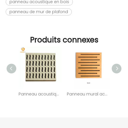
panneau acoustique en bois
panneau de mur de plafond
Produits connexes
Panneau acoustique décoratif en bois pour mur intérieur
Panneau mural acoustique en bois MDF à fente insonorisée