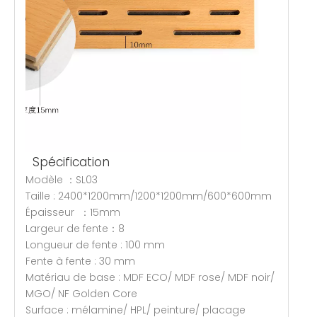
Spécification
Modèle ：SL03
Taille : 2400*1200mm/1200*1200mm/600*600mm
Épaisseur ：15mm
Largeur de fente：8
Longueur de fente : 100 mm
Fente à fente : 30 mm
Matériau de base : MDF ECO/ MDF rose/ MDF noir/
MGO/ NF Golden Core
Surface : mélamine/ HPL/ peinture/ placage