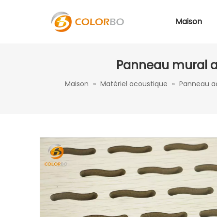
Maison
Panneau mural ac
Maison
»
Matériel acoustique
»
Panneau ac