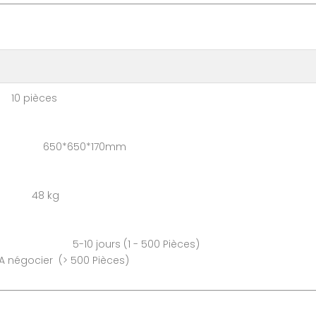
pièces
 : 650*650*170mm
: 48 kg
0 jours (1 - 500 Pièces)
0 Pièces)