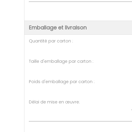
Emballage et livraison
Quantité par carton : 10 
Taille d'emballage par carton
Poids d'emballage par carton 
Délai de mise en œuvre: 5-1
A négocier (> 50