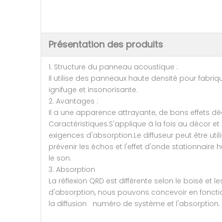
Présentation des produits
1. Structure du panneau acoustique :
Il utilise des panneaux haute densité pour fabrique
ignifuge et insonorisante.
2. Avantages :
Il a une apparence attrayante, de bons effets déc
Caractéristiques.S'applique à la fois au décor et
exigences d'absorption.Le diffuseur peut être ut
prévenir les échos et l'effet d'onde stationnaire
le son.
3. Absorption
La réflexion QRD est différente selon le boisé et 
d'absorption, nous pouvons concevoir en fonctio
la diffusion numéro de système et l'absorption