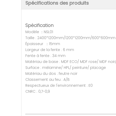
Spécifications des produits
Spécification
Modèle ：NSL01
Taille : 2400*1200mm/1200*1200mm/600*600mm
Épaisseur ：15mm
Largeur de la fente : 6 mm
Fente à fente : 34 mm
Matériau de base : MDF ECO/ MDF rose/ MDF noi
Surface : mélamine/ HPL/ peinture/ placage
Matériau du dos : feutre noir
Classement au feu : A/B
Respectueux de l'environnement : E0
CNRC : 0,7-0,9